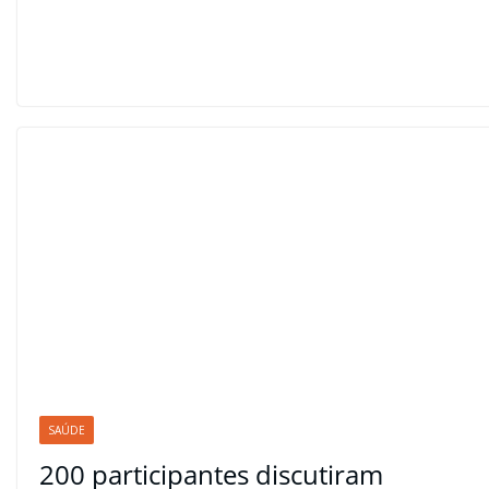
SAÚDE
200 participantes discutiram