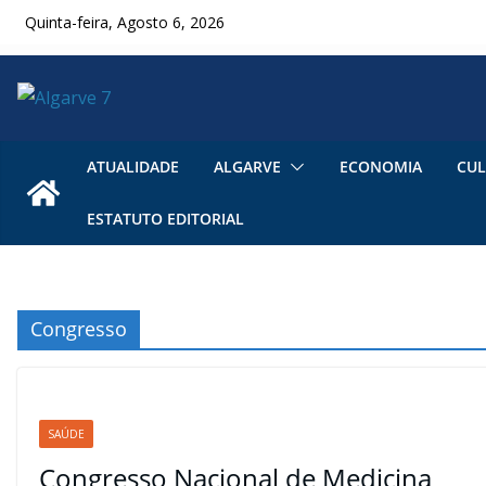
Skip
Quinta-feira, Agosto 6, 2026
to
content
ATUALIDADE
ALGARVE
ECONOMIA
CUL
ESTATUTO EDITORIAL
Congresso
SAÚDE
Congresso Nacional de Medicina