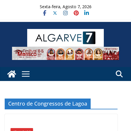
Skip
Sexta-feira, Agosto 7, 2026
to
content
Centro de Congressos de Lagoa