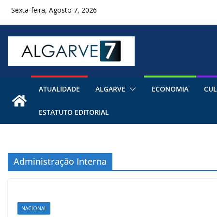
Skip
Sexta-feira, Agosto 7, 2026
to
content
ATUALIDADE
ALGARVE
ECONOMIA
CUL
ESTATUTO EDITORIAL
Administração Interna
NACIONAL