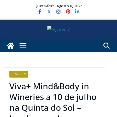
Skip
Quinta-feira, Agosto 6, 2026
to
content
DESPORTO
Viva+ Mind&Body in
Wineries a 10 de julho
na Quinta do Sol –