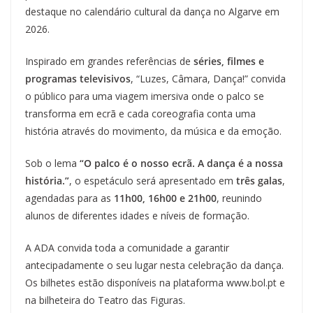
destaque no calendário cultural da dança no Algarve em
2026.
Inspirado em grandes referências de
séries, filmes e
programas televisivos
, “Luzes, Câmara, Dança!” convida
o público para uma viagem imersiva onde o palco se
transforma em ecrã e cada coreografia conta uma
história através do movimento, da música e da emoção.
Sob o lema
“O palco é o nosso ecrã. A dança é a nossa
história.”
, o espetáculo será apresentado em
três galas
,
agendadas para as
11h00, 16h00 e 21h00
, reunindo
alunos de diferentes idades e níveis de formação.
A ADA convida toda a comunidade a garantir
antecipadamente o seu lugar nesta celebração da dança.
Os bilhetes estão disponíveis na plataforma
www.bol.pt e
na bilheteira do Teatro das Figuras.