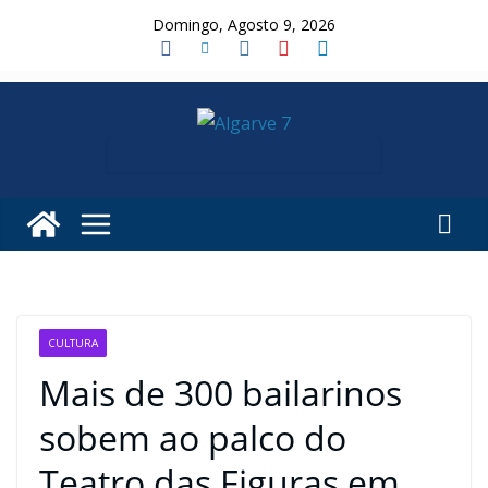
Skip
Domingo, Agosto 9, 2026
to
content
CULTURA
Mais de 300 bailarinos
sobem ao palco do
Teatro das Figuras em