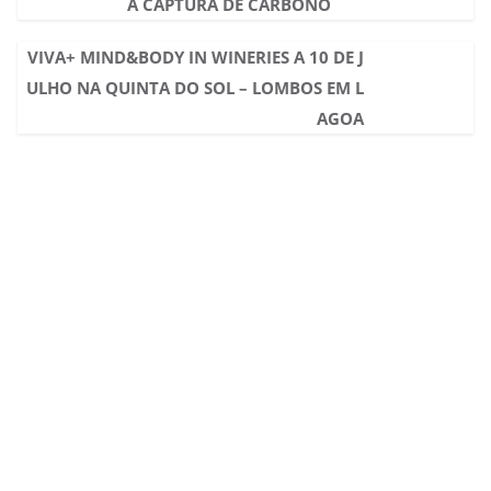
A CAPTURA DE CARBONO
VIVA+ MIND&BODY IN WINERIES A 10 DE J
ULHO NA QUINTA DO SOL – LOMBOS EM L
AGOA