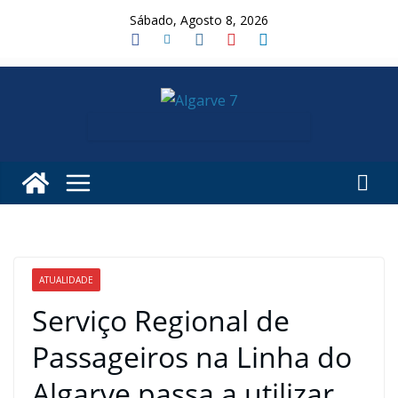
Skip
Sábado, Agosto 8, 2026
to
content
ATUALIDADE
Serviço Regional de
Passageiros na Linha do
Algarve passa a utilizar