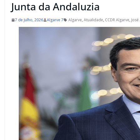
Junta da Andaluzia
7 de Julho, 2026
Algarve 7
Algarve
,
Atualidade
,
CCDR Algarve
,
José