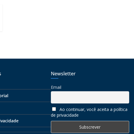
s
Newsletter
Email
orial
Ao continuar, você aceita a política
de privacidade
rivacidade