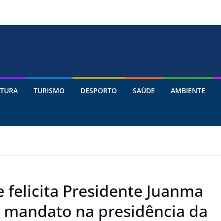
TURA
TURISMO
DESPORTO
SAÚDE
AMBIENTE
 felicita Presidente Juanma
o mandato na presidência da