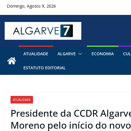
Skip
Domingo, Agosto 9, 2026
to
content
ATUALIDADE
ALGARVE
ECONOMIA
CUL
ESTATUTO EDITORIAL
ATUALIDADE
Presidente da CCDR Algarve
Moreno pelo início do nov