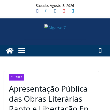
Skip
Sábado, Agosto 8, 2026
to
content
CULTURA
Apresentação Pública
das Obras Literárias
Rapto e Libertação En