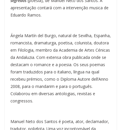
segredos
(poesia), de Manuel Neto dos Santos. A
apresentação contará com a intervenção musica de
Eduardo Ramos.
Ángela Martín del Burgo, natural de Sevilha, Espanha,
romancista, dramaturga, poetisa, colunista, doutora
em Filologia, membro da Academia de Artes Cénicas
da Andaluzia. Com extensa obra publicada onde se
destacam o romance e a poesia. Os seus poemas
foram traduzidos para o italiano, língua na qual
recebeu prémios, como o Diploma Autore dell’Anno
2008, para o mandarim e para o português.
Colaborou em diversas antologias, revistas e
congressos.
Manuel Neto dos Santos é poeta, ator, declamador,
tradutor, poliglota. Uma voz incontornável da