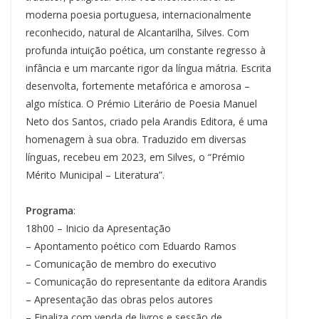
moderna poesia portuguesa, internacionalmente
reconhecido, natural de Alcantarilha, Silves. Com
profunda intuição poética, um constante regresso à
infância e um marcante rigor da língua mátria. Escrita
desenvolta, fortemente metafórica e amorosa –
algo mística. O Prémio Literário de Poesia Manuel
Neto dos Santos, criado pela Arandis Editora, é uma
homenagem à sua obra. Traduzido em diversas
línguas, recebeu em 2023, em Silves, o “Prémio
Mérito Municipal – Literatura”.
Programa
:
18h00 – Inicio da Apresentação
– Apontamento poético com Eduardo Ramos
– Comunicação de membro do executivo
– Comunicação do representante da editora Arandis
– Apresentação das obras pelos autores
– Finaliza com venda de livros e sessão de