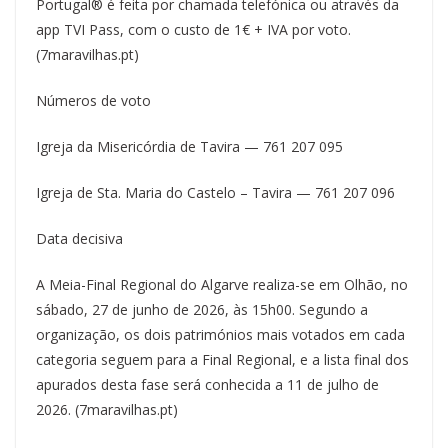
Portugal® é feita por chamada telefónica ou através da
app TVI Pass, com o custo de 1€ + IVA por voto.
(7maravilhas.pt)
Números de voto
Igreja da Misericórdia de Tavira — 761 207 095
Igreja de Sta. Maria do Castelo – Tavira — 761 207 096
Data decisiva
A Meia-Final Regional do Algarve realiza-se em Olhão, no
sábado, 27 de junho de 2026, às 15h00. Segundo a
organização, os dois patrimónios mais votados em cada
categoria seguem para a Final Regional, e a lista final dos
apurados desta fase será conhecida a 11 de julho de
2026. (7maravilhas.pt)