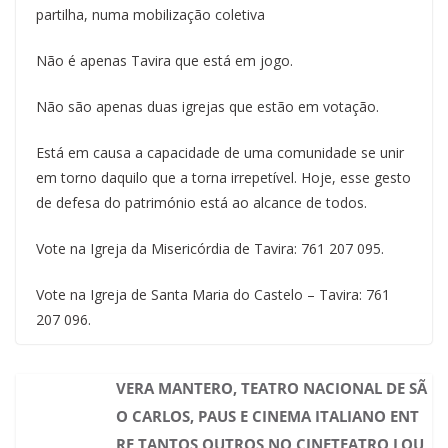
partilha, numa mobilização coletiva
Não é apenas Tavira que está em jogo.
Não são apenas duas igrejas que estão em votação.
Está em causa a capacidade de uma comunidade se unir
em torno daquilo que a torna irrepetível. Hoje, esse gesto
de defesa do património está ao alcance de todos.
Vote na Igreja da Misericórdia de Tavira: 761 207 095.
Vote na Igreja de Santa Maria do Castelo – Tavira: 761
207 096.
VERA MANTERO, TEATRO NACIONAL DE SÃ
O CARLOS, PAUS E CINEMA ITALIANO ENT
RE TANTOS OUTROS NO CINETEATRO LOU