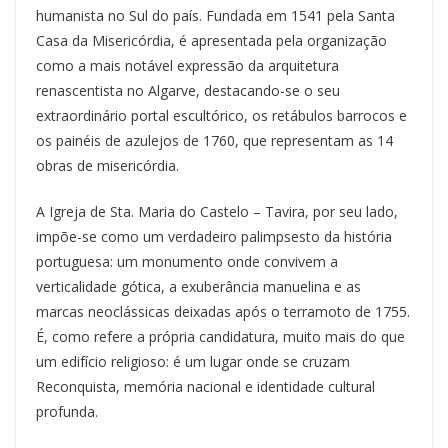
humanista no Sul do país. Fundada em 1541 pela Santa
Casa da Misericórdia, é apresentada pela organização
como a mais notável expressão da arquitetura
renascentista no Algarve, destacando-se o seu
extraordinário portal escultórico, os retábulos barrocos e
os painéis de azulejos de 1760, que representam as 14
obras de misericórdia.
A Igreja de Sta. Maria do Castelo – Tavira, por seu lado,
impõe-se como um verdadeiro palimpsesto da história
portuguesa: um monumento onde convivem a
verticalidade gótica, a exuberância manuelina e as
marcas neoclássicas deixadas após o terramoto de 1755.
É, como refere a própria candidatura, muito mais do que
um edifício religioso: é um lugar onde se cruzam
Reconquista, memória nacional e identidade cultural
profunda.