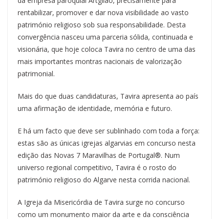
da empresa paroquial Artgilão, precisamente para
rentabilizar, promover e dar nova visibilidade ao vasto
património religioso sob sua responsabilidade. Desta
convergência nasceu uma parceria sólida, continuada e
visionária, que hoje coloca Tavira no centro de uma das
mais importantes montras nacionais de valorização
patrimonial.
Mais do que duas candidaturas, Tavira apresenta ao país
uma afirmação de identidade, memória e futuro.
E há um facto que deve ser sublinhado com toda a força:
estas são as únicas igrejas algarvias em concurso nesta
edição das Novas 7 Maravilhas de Portugal®. Num
universo regional competitivo, Tavira é o rosto do
património religioso do Algarve nesta corrida nacional.
A Igreja da Misericórdia de Tavira surge no concurso
como um monumento maior da arte e da consciência