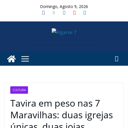
Skip
Domingo, Agosto 9, 2026
to
content
CULTURA
Tavira em peso nas 7
Maravilhas: duas igrejas
únicas, duas joias