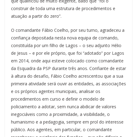
que qualificou de muito exigente, dado que “foi o
construir de toda uma estrutura de procedimentos e
atuação a partir do zero”.
O comandante Fábio Coelho, por seu turno, agradeceu a
confiança depositada nesta nova equipa de comando,
constituída por um filho de Lagos – o seu adjunto Hélio
de Jesus – e por ele próprio, que foi “adotado” por Lagos
em 2014, onde aqui esteve colocado como comandante
da Esquadra da PSP durante três anos. Confiante de estar
à altura do desafio, Fábio Coelho acrescentou que a sua
primeira atividade será ouvir as entidades, as associações
e os próprios agentes municipais, analisar os
procedimentos em curso e definir o modelo de
policiamento a adotar, sem nunca abdicar de valores
inegociáveis como a proximidade, a visibilidade, o
humanismo e a pedagogia, sempre em prol do interesse
público. Aos agentes, em particular, o comandante