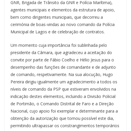
GNR, Brigada de Trânsito da GNR e Polícia Marítima),
agentes municipais e elementos da estrutura de apoio,
bem como dirigentes municipais, que decorreu a
cerimónia de boas-vindas ao novo comando da Polícia
Municipal de Lagos e de celebração de contratos.
Um momento cuja importância foi sublinhada pelo
presidente da Câmara, que agradeceu a aceitação do
convite por parte de Fábio Coelho e Hélio Jesus para o
desempenho das funções de comandante e de adjunto
de comando, respetivamente. Na sua alocução, Hugo
Pereira dirigiu igualmente um agradecimento a todos os
níveis de comando da PSP que estiveram envolvidos na
indicação destes elementos, incluindo a Divisão Policial
de Portimão, o Comando Distrital de Faro e a Direção
Nacional, cujo apoio foi exemplar e determinante para a
obtenção da autorização que tornou possível este dia,
permitindo ultrapassar os constrangimentos temporários