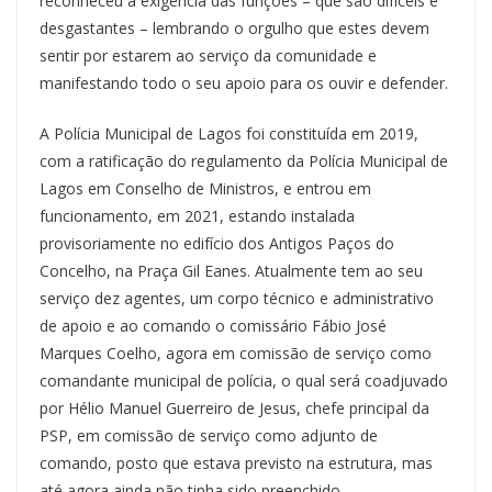
reconheceu a exigência das funções – que são difíceis e
desgastantes – lembrando o orgulho que estes devem
sentir por estarem ao serviço da comunidade e
manifestando todo o seu apoio para os ouvir e defender.
A Polícia Municipal de Lagos foi constituída em 2019,
com a ratificação do regulamento da Polícia Municipal de
Lagos em Conselho de Ministros, e entrou em
funcionamento, em 2021, estando instalada
provisoriamente no edifício dos Antigos Paços do
Concelho, na Praça Gil Eanes. Atualmente tem ao seu
serviço dez agentes, um corpo técnico e administrativo
de apoio e ao comando o comissário Fábio José
Marques Coelho, agora em comissão de serviço como
comandante municipal de polícia, o qual será coadjuvado
por Hélio Manuel Guerreiro de Jesus, chefe principal da
PSP, em comissão de serviço como adjunto de
comando, posto que estava previsto na estrutura, mas
até agora ainda não tinha sido preenchido.