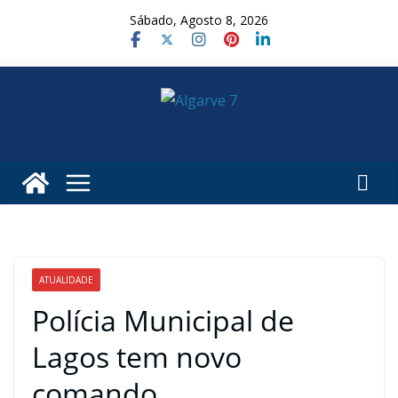
Skip
Sábado, Agosto 8, 2026
to
content
ATUALIDADE
Polícia Municipal de
Lagos tem novo
comando