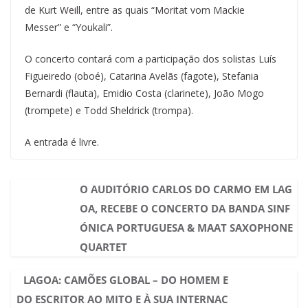
de Kurt Weill, entre as quais “Moritat vom Mackie
Messer” e “Youkali”.
O concerto contará com a participação dos solistas Luís
Figueiredo (oboé), Catarina Avelãs (fagote), Stefania
Bernardi (flauta), Emidio Costa (clarinete), João Mogo
(trompete) e Todd Sheldrick (trompa).
A entrada é livre.
O AUDITÓRIO CARLOS DO CARMO EM LAG
OA, RECEBE O CONCERTO DA BANDA SINF
ÓNICA PORTUGUESA & MAAT SAXOPHONE
QUARTET
LAGOA: CAMÕES GLOBAL – DO HOMEM E
DO ESCRITOR AO MITO E À SUA INTERNAC