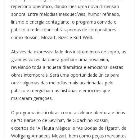
repertório operático, dando-lhes uma nova dimensão
sonora. Entre melodias inesquecíveis, humor refinado,
lirismo e energia contagiante, o programa convida o
público a redescobrir obras-primas de compositores
como Rossini, Mozart, Bizet e Kurt Weill.
Através da expressividade dos instrumentos de sopro, as
grandes vozes da ópera ganham uma nova vida,
revelando toda a riqueza dramática e emocional destas
obras intemporais. Será uma oportunidade única para
ouvir algumas das melodias mais acarinhadas pelo
público e mergulhar nas histórias e emoções que
marcaram gerações.
O programa inclui obras como a célebre abertura e árias
de “O Barbeiro de Sevilha”, de Gioachino Rossini,
excertos de “A Flauta Mágica” e “As Bodas de Fígaro”, de
Wolfgang Amadeus Mozart, bem como peças marcantes