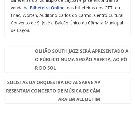
bilheteiras do Município de Lagoa) e já se encontram à
venda na
Bilheteira Online
, nas bilheteiras dos CTT, da
Fnac, Worten, Auditório Carlos do Carmo, Centro Cultural
Convento de S. José e Balcão Único da Câmara Municipal
de Lagoa.
OLHÃO SOUTH JAZZ SERÁ APRESENTADO A
O PÚBLICO NUMA SESSÃO ABERTA, AO PÔ
R DO SOL
SOLISTAS DA ORQUESTRA DO ALGARVE AP
RESENTAM CONCERTO DE MÚSICA DE CÂM
ARA EM ALCOUTIM