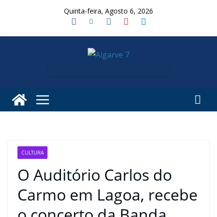
Skip
Quinta-feira, Agosto 6, 2026
to
content
CULTURA
O Auditório Carlos do
Carmo em Lagoa, recebe
o concerto da Banda