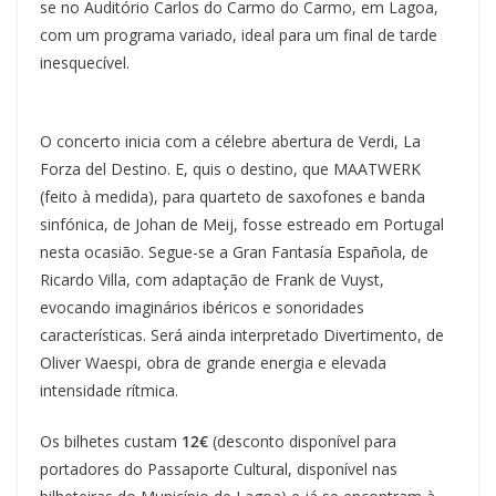
se no Auditório Carlos do Carmo do Carmo, em Lagoa,
com um programa variado, ideal para um final de tarde
inesquecível.
O concerto inicia com a célebre abertura de Verdi, La
Forza del Destino. E, quis o destino, que MAATWERK
(feito à medida), para quarteto de saxofones e banda
sinfónica, de Johan de Meij, fosse estreado em Portugal
nesta ocasião. Segue-se a Gran Fantasía Española, de
Ricardo Villa, com adaptação de Frank de Vuyst,
evocando imaginários ibéricos e sonoridades
características. Será ainda interpretado Divertimento, de
Oliver Waespi, obra de grande energia e elevada
intensidade rítmica.
Os bilhetes custam
12€
(desconto disponível para
portadores do Passaporte Cultural, disponível nas