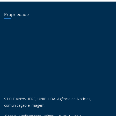
Propriedade
STYLE ANYWHERE, UNIP. LDA. Agência de Notícias,
comunicação e imagem.
Algarve 7 (Informação Online) ERC Nº 127462