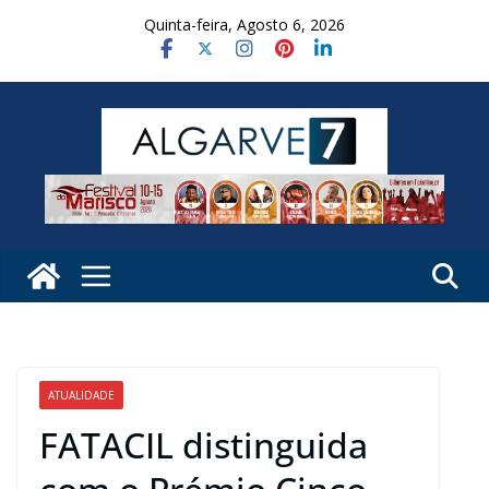
Skip
Quinta-feira, Agosto 6, 2026
to
content
ATUALIDADE
FATACIL distinguida