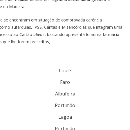
 e da Madeira.
que se encontram em situação de comprovada carência
 como autarquias, IPSS, Cáritas e Misericórdias que integram uma
m acesso ao Cartão
abem:
, bastando apresentá-lo numa farmácia
 que lhe forem prescritos,
Loulé
Faro
Albufeira
Portimão
Lagoa
Portimão