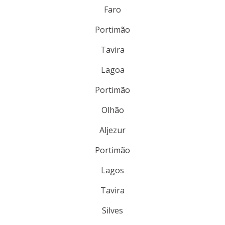
Faro
Portimão
Tavira
Lagoa
Portimão
Olhão
Aljezur
Portimão
Lagos
Tavira
Silves