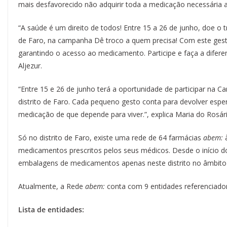
mais desfavorecido não adquirir toda a medicação necessári
“A saúde é um direito de todos! Entre 15 a 26 de junho, doe o
de Faro, na campanha Dê troco a quem precisa! Com este gesto
garantindo o acesso ao medicamento. Participe e faça a diferen
Aljezur.
“Entre 15 e 26 de junho terá a oportunidade de participar na
distrito de Faro. Cada pequeno gesto conta para devolver esper
medicação de que depende para viver.”, explica Maria do Rosár
Só no distrito de Faro, existe uma rede de 64 farmácias
abem:
à
medicamentos prescritos pelos seus médicos. Desde o início
embalagens de medicamentos apenas neste distrito no âmbito de
Atualmente, a Rede
abem:
conta com 9 entidades referenciado
Lista de entidades: