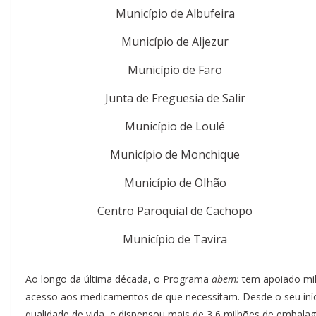
Município de Albufeira
Município de Aljezur
Município de Faro
Junta de Freguesia de Salir
Município de Loulé
Município de Monchique
Município de Olhão
Centro Paroquial de Cachopo
Município de Tavira
Ao longo da última década, o Programa
abem:
tem apoiado milh
acesso aos medicamentos de que necessitam. Desde o seu iníc
qualidade de vida, e dispensou mais de 3,6 milhões de emba