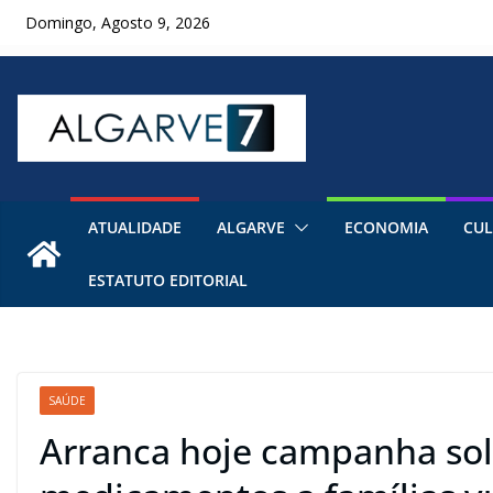
Skip
Domingo, Agosto 9, 2026
to
content
ATUALIDADE
ALGARVE
ECONOMIA
CUL
ESTATUTO EDITORIAL
SAÚDE
Arranca hoje campanha soli