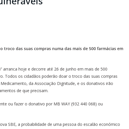
ulneráveis
r o troco das suas compras numa das mais de 500 farmácias em
” arranca hoje e decorre até 26 de junho em mais de 500
Faro. Todos os cidadãos poderão doar o troco das suas compras
 Medicamento, da Associação Dignitude, e os donativos irão
camentos de que precisam.
ente ou fazer o donativo por MB WAY (932 440 068) ou
Nova SBE, a probabilidade de uma pessoa do escalão económico