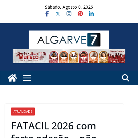
Skip
Sábado, Agosto 8, 2026
to
content
ATUALIDADE
FATACIL 2026 com