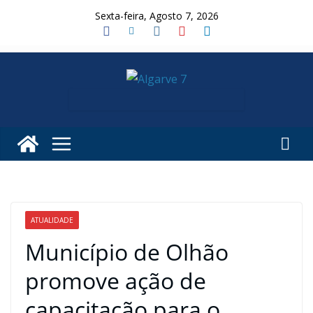
Skip
Sexta-feira, Agosto 7, 2026
to
content
ATUALIDADE
Município de Olhão
promove ação de
capacitação para o