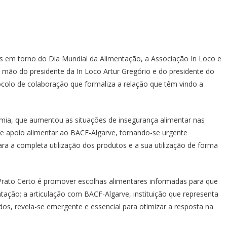
 em torno do Dia Mundial da Alimentação, a Associação In Loco e
 mão do presidente da In Loco Artur Gregório e do presidente do
ocolo de colaboração que formaliza a relação que têm vindo a
mia, que aumentou as situações de insegurança alimentar nas
e apoio alimentar ao BACF-Algarve, tornando-se urgente
a a completa utilização dos produtos e a sua utilização de forma
Prato Certo é promover escolhas alimentares informadas para que
ação; a articulação com BACF-Algarve, instituição que representa
dos, revela-se emergente e essencial para otimizar a resposta na