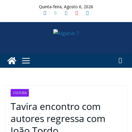
Skip
Quinta-feira, Agosto 6, 2026
to
content
CULTURA
Tavira encontro com
autores regressa com
João Tordo