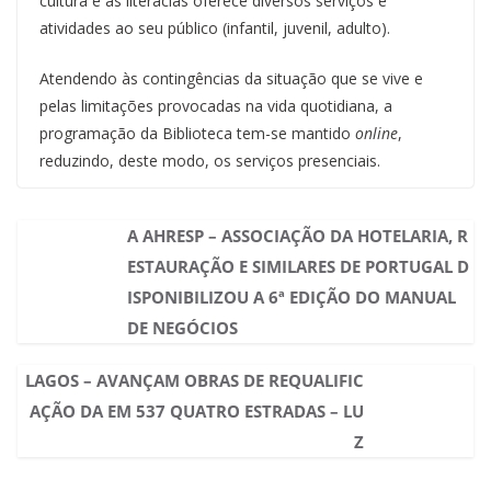
cultura e as literacias oferece diversos serviços e
atividades ao seu público (infantil, juvenil, adulto).
Atendendo às contingências da situação que se vive e
pelas limitações provocadas na vida quotidiana, a
programação da Biblioteca tem-se mantido
online
,
reduzindo, deste modo, os serviços presenciais.
A AHRESP – ASSOCIAÇÃO DA HOTELARIA, R
ESTAURAÇÃO E SIMILARES DE PORTUGAL D
ISPONIBILIZOU A 6ª EDIÇÃO DO MANUAL
DE NEGÓCIOS
LAGOS – AVANÇAM OBRAS DE REQUALIFIC
AÇÃO DA EM 537 QUATRO ESTRADAS – LU
Z