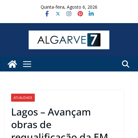
Skip
Quinta-feira, Agosto 6, 2026
to
content
ATUALIDADE
Lagos – Avançam
obras de
requalificação da EM