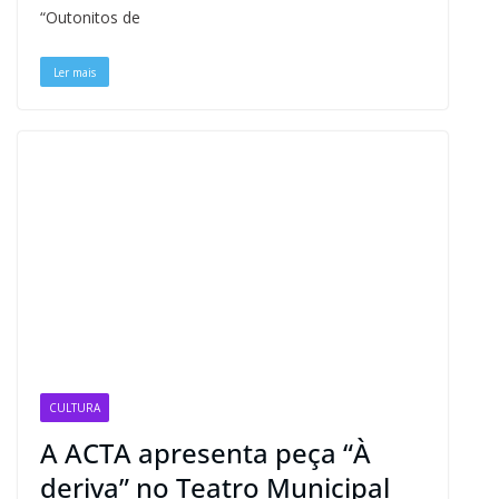
“Outonitos de
Ler mais
CULTURA
A ACTA apresenta peça “À
deriva” no Teatro Municipal