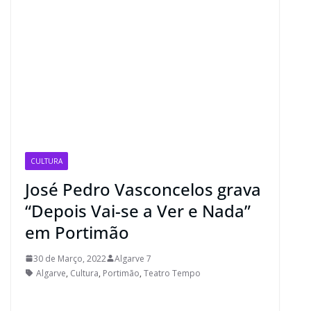
CULTURA
José Pedro Vasconcelos grava
“Depois Vai-se a Ver e Nada”
em Portimão
30 de Março, 2022
Algarve 7
Algarve
,
Cultura
,
Portimão
,
Teatro Tempo