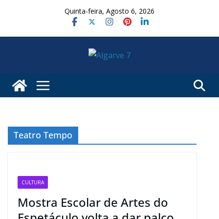
Skip
Quinta-feira, Agosto 6, 2026
to
content
Teatro Tempo
CULTURA
Mostra Escolar de Artes do
Espetáculo volta a dar palco