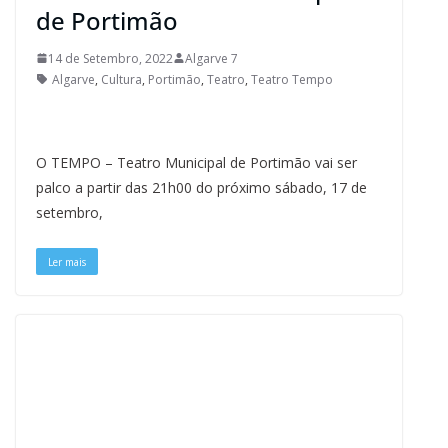
de Portimão
14 de Setembro, 2022
Algarve 7
Algarve
,
Cultura
,
Portimão
,
Teatro
,
Teatro Tempo
O TEMPO – Teatro Municipal de Portimão vai ser
palco a partir das 21h00 do próximo sábado, 17 de
setembro,
Ler mais