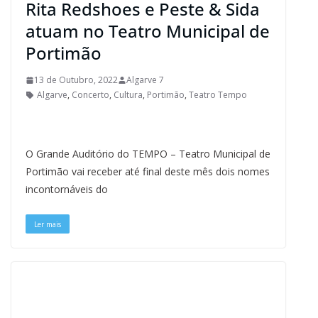
Rita Redshoes e Peste & Sida
atuam no Teatro Municipal de
Portimão
13 de Outubro, 2022
Algarve 7
Algarve
,
Concerto
,
Cultura
,
Portimão
,
Teatro Tempo
O Grande Auditório do TEMPO – Teatro Municipal de
Portimão vai receber até final deste mês dois nomes
incontornáveis do
Ler mais