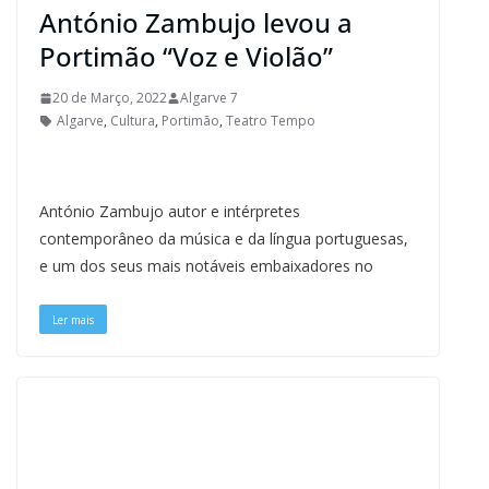
António Zambujo levou a
Portimão “Voz e Violão”
20 de Março, 2022
Algarve 7
Algarve
,
Cultura
,
Portimão
,
Teatro Tempo
António Zambujo autor e intérpretes
contemporâneo da música e da língua portuguesas,
e um dos seus mais notáveis embaixadores no
Ler mais