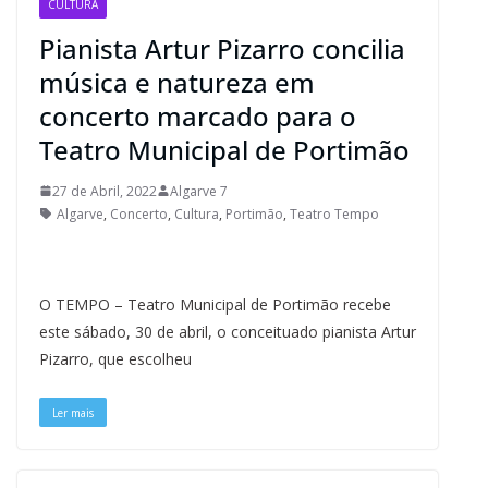
CULTURA
Pianista Artur Pizarro concilia
música e natureza em
concerto marcado para o
Teatro Municipal de Portimão
27 de Abril, 2022
Algarve 7
Algarve
,
Concerto
,
Cultura
,
Portimão
,
Teatro Tempo
O TEMPO – Teatro Municipal de Portimão recebe
este sábado, 30 de abril, o conceituado pianista Artur
Pizarro, que escolheu
Ler mais