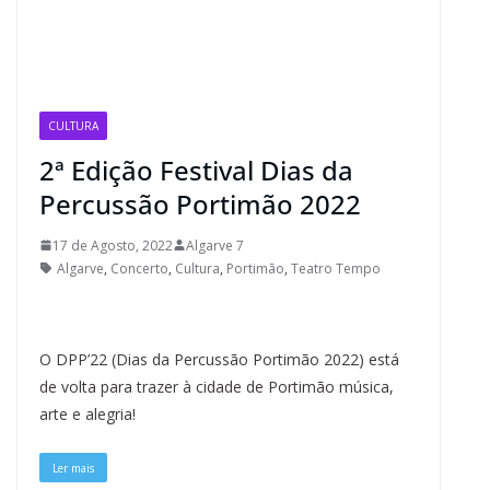
CULTURA
2ª Edição Festival Dias da
Percussão Portimão 2022
17 de Agosto, 2022
Algarve 7
Algarve
,
Concerto
,
Cultura
,
Portimão
,
Teatro Tempo
O DPP’22 (Dias da Percussão Portimão 2022) está
de volta para trazer à cidade de Portimão música,
arte e alegria!
Ler mais