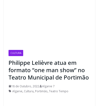
CULTURA
Philippe Lelièvre atua em
formato “one man show” no
Teatro Municipal de Portimão
18 de Outubro, 2022
Algarve 7
Algarve
,
Cultura
,
Portimão
,
Teatro Tempo