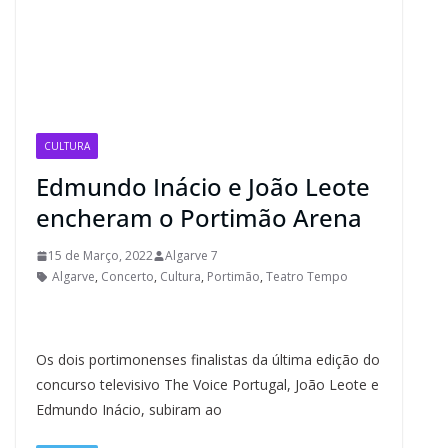
CULTURA
Edmundo Inácio e João Leote
encheram o Portimão Arena
15 de Março, 2022
Algarve 7
Algarve
,
Concerto
,
Cultura
,
Portimão
,
Teatro Tempo
Os dois portimonenses finalistas da última edição do
concurso televisivo The Voice Portugal, João Leote e
Edmundo Inácio, subiram ao