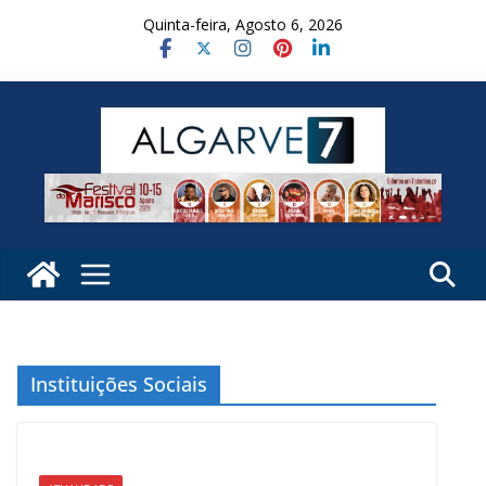
Skip
Quinta-feira, Agosto 6, 2026
to
content
Instituições Sociais