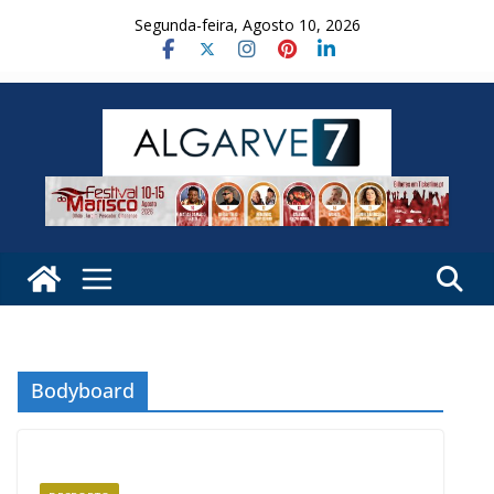
Skip
Segunda-feira, Agosto 10, 2026
to
content
Bodyboard