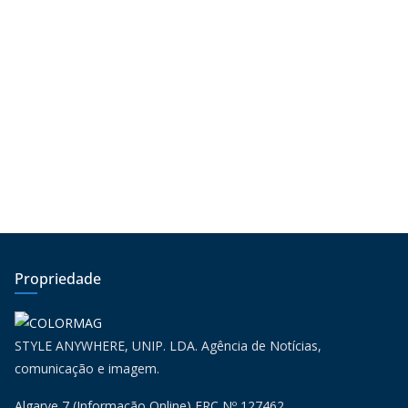
Propriedade
STYLE ANYWHERE, UNIP. LDA. Agência de Notícias,
comunicação e imagem.
Algarve 7 (Informação Online) ERC Nº 127462