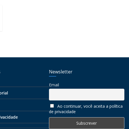
s
Newsletter
Email
orial
Ao continuar, você aceita a política
de privacidade
rivacidade