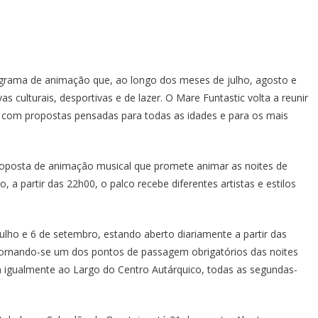
ograma de animação que, ao longo dos meses de julho, agosto e
vas culturais, desportivas e de lazer. O Mare Funtastic volta a reunir
, com propostas pensadas para todas as idades e para os mais
oposta de animação musical que promete animar as noites de
 a partir das 22h00, o palco recebe diferentes artistas e estilos
 julho e 6 de setembro, estando aberto diariamente a partir das
tornando-se um dos pontos de passagem obrigatórios das noites
am igualmente ao Largo do Centro Autárquico, todas as segundas-