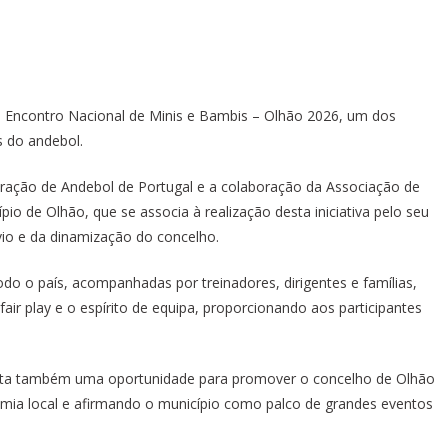
, o Encontro Nacional de Minis e Bambis – Olhão 2026, um dos
s do andebol.
ação de Andebol de Portugal e a colaboração da Associação de
o de Olhão, que se associa à realização desta iniciativa pelo seu
io e da dinamização do concelho.
do o país, acompanhadas por treinadores, dirigentes e famílias,
fair play e o espírito de equipa, proporcionando aos participantes
senta também uma oportunidade para promover o concelho de Olhão
nomia local e afirmando o município como palco de grandes eventos