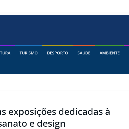
TURA
TURISMO
DESPORTO
SAÚDE
AMBIENTE
as exposições dedicadas à
sanato e design