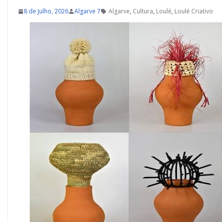
8 de Julho, 2026
Algarve 7
Algarve
,
Cultura
,
Loulé
,
Loulé Criativo