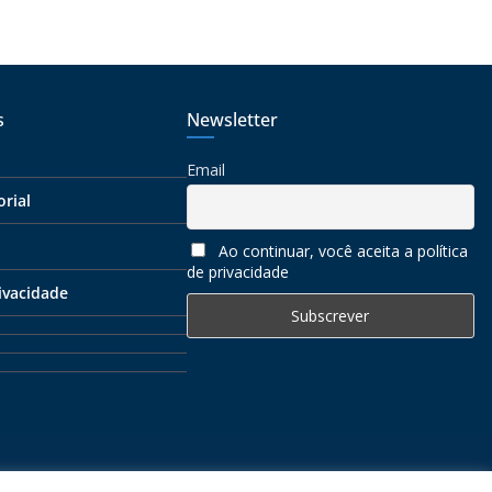
s
Newsletter
Email
orial
Ao continuar, você aceita a política
de privacidade
rivacidade
rvados