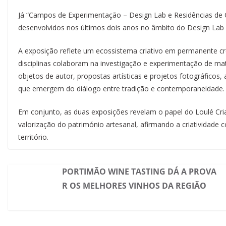
Já “Campos de Experimentação – Design Lab e Residências de C
desenvolvidos nos últimos dois anos no âmbito do Design Lab e
A exposição reflete um ecossistema criativo em permanente cre
disciplinas colaboram na investigação e experimentação de mater
objetos de autor, propostas artísticas e projetos fotográficos
que emergem do diálogo entre tradição e contemporaneidade.
Em conjunto, as duas exposições revelam o papel do Loulé Cri
valorização do património artesanal, afirmando a criatividade
território.
PORTIMÃO WINE TASTING DÁ A PROVA
R OS MELHORES VINHOS DA REGIÃO