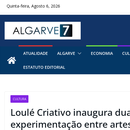
Skip
Quinta-feira, Agosto 6, 2026
to
content
ATUALIDADE
ALGARVE
ECONOMIA
CUL
ESTATUTO EDITORIAL
CULTURA
Loulé Criativo inaugura du
experimentação entre arte