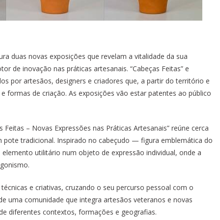
ugura duas novas exposições que revelam a vitalidade da sua
or de inovação nas práticas artesanais. “Cabeças Feitas” e
por artesãos, designers e criadores que, a partir do território e
e formas de criação. As exposições vão estar patentes ao público
s Feitas – Novas Expressões nas Práticas Artesanais” reúne cerca
um pote tradicional. Inspirado no cabeçudo — figura emblemática do
lemento utilitário num objeto de expressão individual, onde a
agonismo.
s técnicas e criativas, cruzando o seu percurso pessoal com o
de de uma comunidade que integra artesãos veteranos e novas
 de diferentes contextos, formações e geografias.