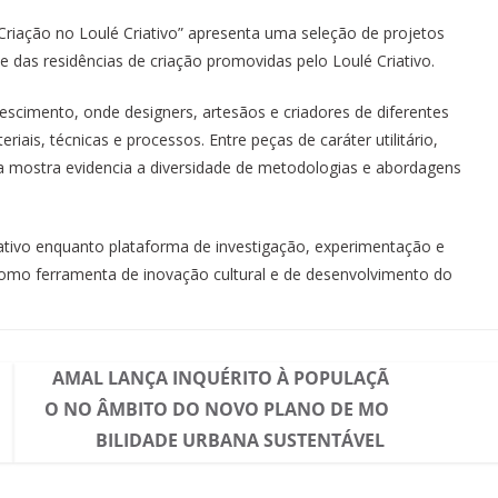
riação no Loulé Criativo” apresenta uma seleção de projetos
 das residências de criação promovidas pelo Loulé Criativo.
scimento, onde designers, artesãos e criadores de diferentes
iais, técnicas e processos. Entre peças de caráter utilitário,
, a mostra evidencia a diversidade de metodologias e abordagens
ativo enquanto plataforma de investigação, experimentação e
 como ferramenta de inovação cultural e de desenvolvimento do
AMAL LANÇA INQUÉRITO À POPULAÇÃ
O NO ÂMBITO DO NOVO PLANO DE MO
BILIDADE URBANA SUSTENTÁVEL