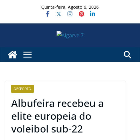
Skip
Quinta-feira, Agosto 6, 2026
to
content
DESPORTO
Albufeira recebeu a
elite europeia do
voleibol sub-22