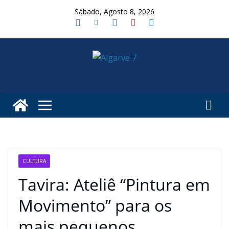
Skip
Sábado, Agosto 8, 2026
to
content
CULTURA
Tavira: Ateliê “Pintura em
Movimento” para os
mais pequenos