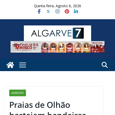
Skip
Quinta-feira, Agosto 6, 2026
to
content
AMBIENTE
Praias de Olhão