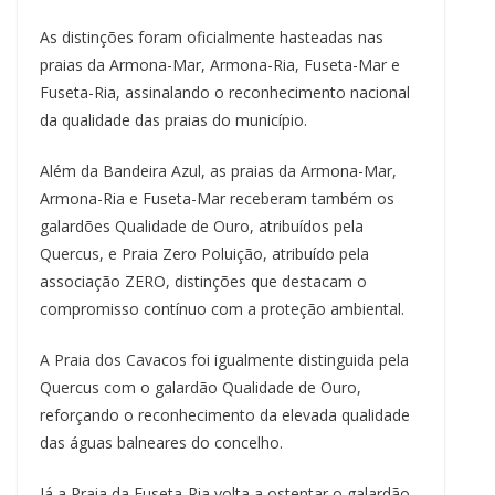
As distinções foram oficialmente hasteadas nas
praias da Armona-Mar, Armona-Ria, Fuseta-Mar e
Fuseta-Ria, assinalando o reconhecimento nacional
da qualidade das praias do município.
Além da Bandeira Azul, as praias da Armona-Mar,
Armona-Ria e Fuseta-Mar receberam também os
galardões Qualidade de Ouro, atribuídos pela
Quercus, e Praia Zero Poluição, atribuído pela
associação ZERO, distinções que destacam o
compromisso contínuo com a proteção ambiental.
A Praia dos Cavacos foi igualmente distinguida pela
Quercus com o galardão Qualidade de Ouro,
reforçando o reconhecimento da elevada qualidade
das águas balneares do concelho.
Já a Praia da Fuseta-Ria volta a ostentar o galardão