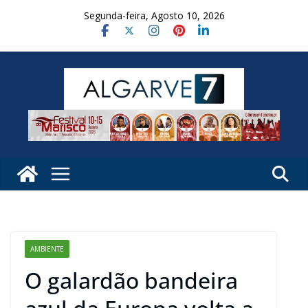
Skip
Segunda-feira, Agosto 10, 2026
to
content
AMBIENTE
O galardão bandeira