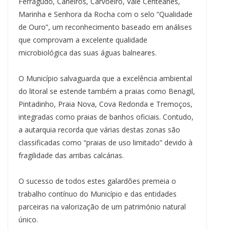
Ferragudo, Caneiros, Carvoeiro, Vale Centeanes,
Marinha e Senhora da Rocha com o selo “Qualidade
de Ouro”, um reconhecimento baseado em análises
que comprovam a excelente qualidade
microbiológica das suas águas balneares.
O Município salvaguarda que a excelência ambiental
do litoral se estende também a praias como Benagil,
Pintadinho, Praia Nova, Cova Redonda e Tremoços,
integradas como praias de banhos oficiais. Contudo,
a autarquia recorda que várias destas zonas são
classificadas como “praias de uso limitado” devido à
fragilidade das arribas calcárias.
O sucesso de todos estes galardões premeia o
trabalho contínuo do Município e das entidades
parceiras na valorização de um património natural
único.