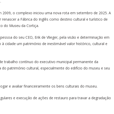
.
m 2009, o complexo iniciou uma nova rota em setembro de 2025. A
 renascer a Fábrica do Inglês como destino cultural e turístico de
nto do Museu da Cortiça.
a pessoa do seu CEO, Erik de Vlieger, pela visão e determinação em
 à cidade um património de inestimável valor histórico, cultural e
s de trabalho contínuo do executivo municipal permanente da
ica do património cultural, especialmente do edifício do museu e seu
logar e avaliar financeiramente os bens culturais do museu.
regulares e execução de ações de restauro para travar a degradação