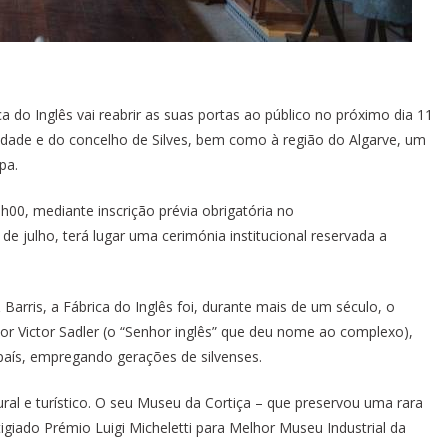
a do Inglês vai reabrir as suas portas ao público no próximo dia 11
idade e do concelho de Silves, bem como à região do Algarve, um
pa.
1h00, mediante inscrição prévia obrigatória no
 de julho, terá lugar uma cerimónia institucional reservada a
 Barris, a Fábrica do Inglês foi, durante mais de um século, o
or Victor Sadler (o “Senhor inglês” que deu nome ao complexo),
país, empregando gerações de silvenses.
al e turístico. O seu Museu da Cortiça – que preservou uma rara
tigiado Prémio Luigi Micheletti para Melhor Museu Industrial da