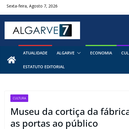
Skip
Sexta-feira, Agosto 7, 2026
to
content
ATUALIDADE
ALGARVE
ECONOMIA
CUL
ESTATUTO EDITORIAL
CULTURA
Museu da cortiça da fábrica
as portas ao público