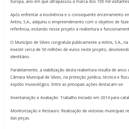
Europa, ano em que ultrapassou a marca dos 100 mil visitantes
Após enfrentar a insolvência e o consequente encerramento e
Antrix, S.A., adquiriu o empreendimento com o objetivo de fazer
referência, incluindo nesse projeto a reabertura e funcioname
O Município de Silves congratula publicamente a Antrix, S.A., n
investir cerca de 50 milhões de euros neste projeto, devolvendo
identitário.
Paralelamente, a viabilização desta reabertura resulta de ano
Câmara Municipal de Silves, na proteção jurídica, técnica e fís
espólio museológico. Entre as principais ações destacam-se:
Inventariação e Avaliação: Trabalho iniciado em 2014 para cata
Monitorização e Restauro: Realização de vistorias municipais 
das peças.