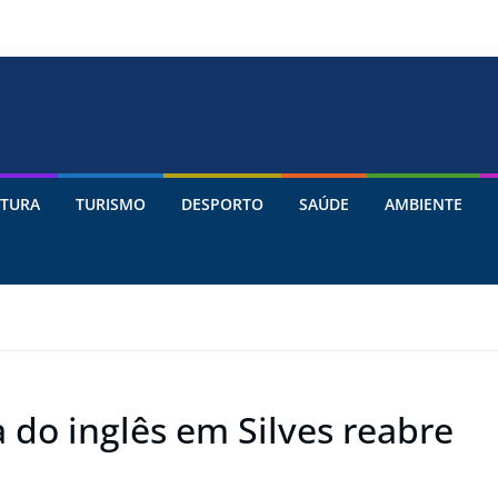
TURA
TURISMO
DESPORTO
SAÚDE
AMBIENTE
 do inglês em Silves reabre