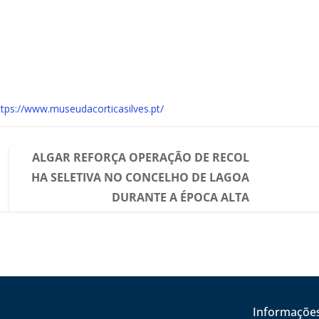
ttps://www.museudacorticasilves.pt/
ALGAR REFORÇA OPERAÇÃO DE RECOL
HA SELETIVA NO CONCELHO DE LAGOA
DURANTE A ÉPOCA ALTA
Informaçõe