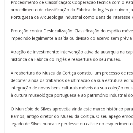
Procedimento de Classificação: Cooperação técnica com o Patri
procedimento de classificação da Fábrica do Inglês (incluindo j
Portuguesa de Arqueologia Industrial como Bens de Interesse P
Proteção contra Deslocalização: Classificação do espólio móv
impedindo legalmente a saída ou divisão do acervo sem prévia 
Atração de Investimento: Intervenção ativa da autarquia na ca
histórica da Fábrica do Inglês e reabertura do seu museu.
A reabertura do Museu da Cortiça constitui um processo de res
decorrer ainda os trabalhos de ultimação da sua estrutura edi
integração de novos bens culturais móveis da sua coleção muse
à cultura museológica portuguesa e ao património industrial do
O Município de Silves aproveita ainda este marco histórico p
Ramos, antigo diretor do Museu da Cortiça. O seu apego emocio
legado de Silves nunca se perdesse ou caísse no esquecimento