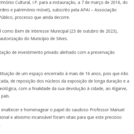
mónio Cultural, I.P. para a instauração, a 7 de março de 2016, do
ardins e património móvel), subscrito pela APAI – Associação
úblico, processo que ainda decorre.
el como Bem de Interesse Municipal (23 de outubro de 2023),
autorização do Município de Silves.
ptação de investimento privado alinhado com a preservação
tituição de um espaço encerrado à mais de 16 anos, pois que irão
ficada, de reposição dos núcleos da exposição de longa duração e a
ológica, com a finalidade da sua devolução à cidade, ao Algarve,
 país.
ara enaltecer e homenagear o papel do saudoso Professor Manuel
nal e ativismo incansável foram vitais para que este precioso
.