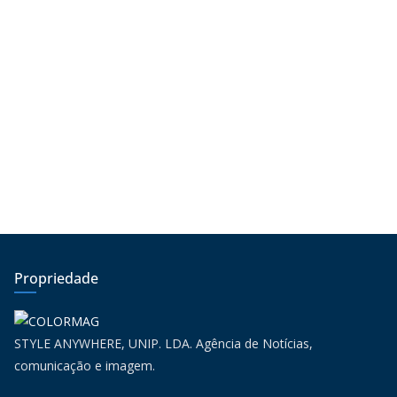
Propriedade
STYLE ANYWHERE, UNIP. LDA. Agência de Notícias,
comunicação e imagem.