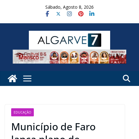
Skip
Sábado, Agosto 8, 2026
to
content
EDUCAÇÃO
Município de Faro