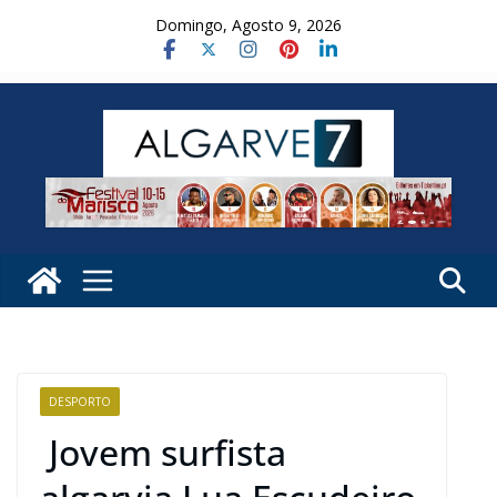
Skip
Domingo, Agosto 9, 2026
to
content
DESPORTO
Jovem surfista