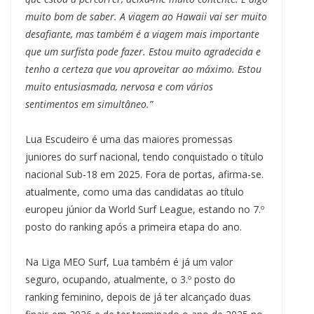
muito bom de saber. A viagem ao Hawaii vai ser muito
desafiante, mas também é a viagem mais importante
que um surfista pode fazer. Estou muito agradecida e
tenho a certeza que vou aproveitar ao máximo. Estou
muito entusiasmada, nervosa e com vários
sentimentos em simultâneo.”
Lua Escudeiro é uma das maiores promessas
juniores do surf nacional, tendo conquistado o título
nacional Sub-18 em 2025. Fora de portas, afirma-se.
atualmente, como uma das candidatas ao título
europeu júnior da World Surf League, estando no 7.º
posto do ranking após a primeira etapa do ano.
Na Liga MEO Surf, Lua também é já um valor
seguro, ocupando, atualmente, o 3.º posto do
ranking feminino, depois de já ter alcançado duas