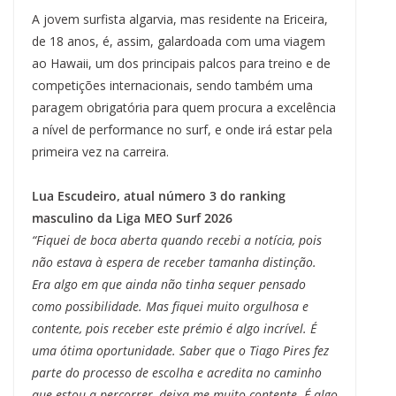
A jovem surfista algarvia, mas residente na Ericeira,
de 18 anos, é, assim, galardoada com uma viagem
ao Hawaii, um dos principais palcos para treino e de
competições internacionais, sendo também uma
paragem obrigatória para quem procura a excelência
a nível de performance no surf, e onde irá estar pela
primeira vez na carreira.
Lua Escudeiro, atual número 3 do ranking
masculino da Liga MEO Surf 2026
“Fiquei de boca aberta quando recebi a notícia, pois
não estava à espera de receber tamanha distinção.
Era algo em que ainda não tinha sequer pensado
como possibilidade. Mas fiquei muito orgulhosa e
contente, pois receber este prémio é algo incrível. É
uma ótima oportunidade. Saber que o Tiago Pires fez
parte do processo de escolha e acredita no caminho
que estou a percorrer, deixa-me muito contente. É algo