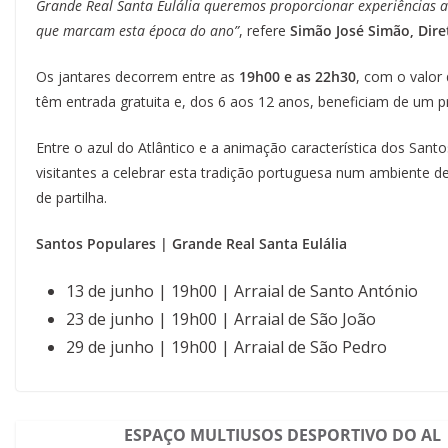
Grande Real Santa Eulália queremos proporcionar experiências 
que marcam esta época do ano”
, refere
Simão José Simão, Dire
Os jantares decorrem entre as
19h00 e as 22h30
, com o valor
têm entrada gratuita e, dos 6 aos 12 anos, beneficiam de um p
Entre o azul do Atlântico e a animação característica dos Santo
visitantes a celebrar esta tradição portuguesa num ambiente
de partilha.
Santos Populares | Grande Real Santa Eulália
13 de junho | 19h00 | Arraial de Santo António
23 de junho | 19h00 | Arraial de São João
29 de junho | 19h00 | Arraial de São Pedro
ESPAÇO MULTIUSOS DESPORTIVO DO AL