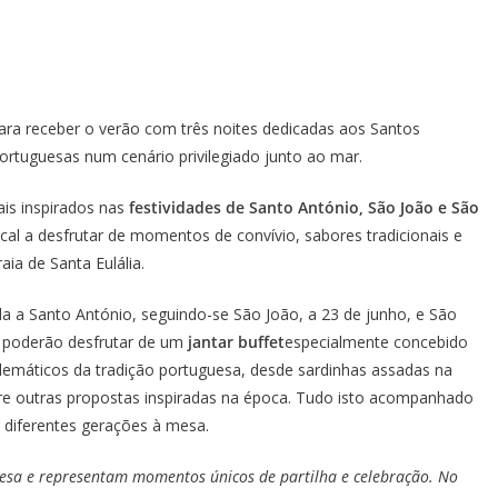
ara receber o verão com três noites dedicadas aos Santos
rtuguesas num cenário privilegiado junto ao mar.
ais inspirados nas
festividades de Santo António, São João e São
al a desfrutar de momentos de convívio, sabores tradicionais e
ia de Santa Eulália.
 a Santo António, seguindo-se São João, a 23 de junho, e São
s poderão desfrutar de um
jantar buffet
especialmente concebido
emáticos da tradição portuguesa, desde sardinhas assadas na
ntre outras propostas inspiradas na época. Tudo isto acompanhado
 diferentes gerações à mesa.
uesa e representam momentos únicos de partilha e celebração. No