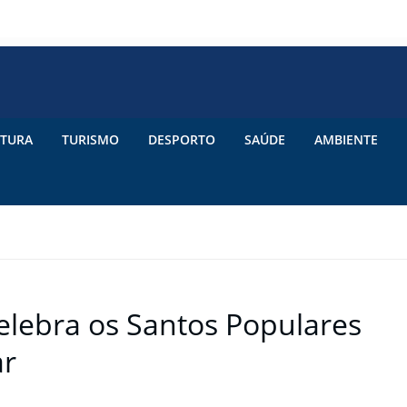
TURA
TURISMO
DESPORTO
SAÚDE
AMBIENTE
celebra os Santos Populares
ar