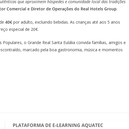
autênticas que aproximem hóspedes e comunidade local das tradições
tor Comercial e Diretor de Operações do Real Hotels Group
.
 de
40€
por adulto, excluindo bebidas. As crianças até aos 5 anos
reço especial de 20€.
s Populares, o Grande Real Santa Eulália convida famílias, amigos e
 descontraído, marcado pela boa gastronomia, música e momentos
PLATAFORMA DE E-LEARNING AQUATEC