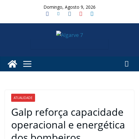
Skip
Domingo, Agosto 9, 2026
to
content
ATUALIDADE
Galp reforça capacidade
operacional e energética
dos bombeiros