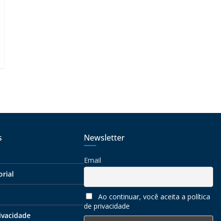
s
Newsletter
Email
orial
Ao continuar, você aceita a política
de privacidade
rivacidade