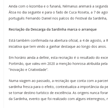
Ainda com o kizomba e o funaná, Némanus animará a segunda no
Átoa no dia seguinte e para o fado de Cuca Roseta, a 7 de ag
português Fernando Daniel nos palcos do Festival da Sardinha
Recriação da Descarga da Sardinha marca o arranque
Está também confirmada na abertura oficial, a 4 de agosto, a 
iniciativa que tem vindo a ganhar destaque ao longo dos anos.
Em horário ainda a definir, esta recriação é o resultado do ex
Portimão, que valeu em 2020 a menção honrosa atribuída pel
“Inovação e Criatividade”.
Numa viagem ao passado, a recriação que conta com a parceri
sardinha fresca para o efeito, contextualiza a importância da 
se tornar destino turístico de excelência. As origens nunca for
da Sardinha, evento que foi realizado com alguns interregnos, m