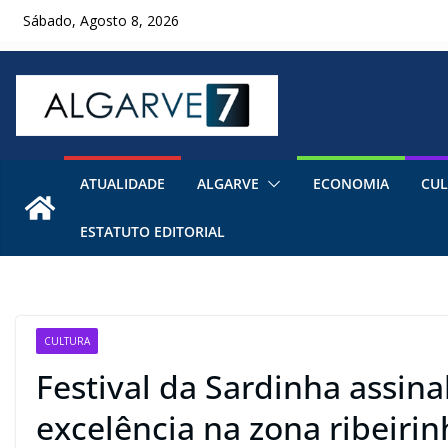
Skip
Sábado, Agosto 8, 2026
to
content
ATUALIDADE
ALGARVE
ECONOMIA
CUL
ESTATUTO EDITORIAL
CULTURA
Festival da Sardinha assina
excelência na zona ribeiri