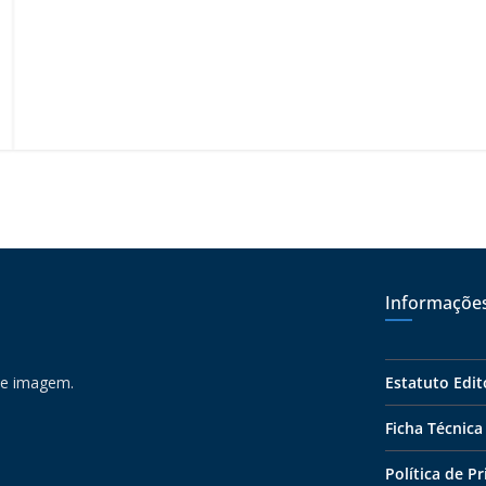
Informaçõe
 e imagem.
Estatuto Edit
Ficha Técnica
Política de P