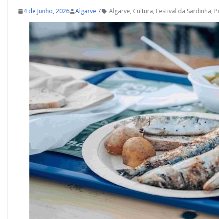
4 de Junho, 2026
Algarve 7
Algarve
,
Cultura
,
Festival da Sardinha
,
P