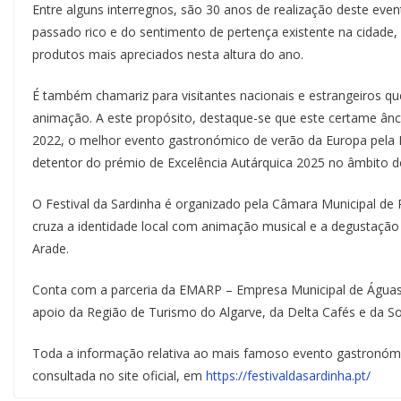
Entre alguns interregnos, são 30 anos de realização deste ev
passado rico e do sentimento de pertença existente na cida
produtos mais apreciados nesta altura do ano.
É também chamariz para visitantes nacionais e estrangeiros q
animação. A este propósito, destaque-se que este certame âncor
2022, o melhor evento gastronómico de verão da Europa pela B
detentor do prémio de Excelência Autárquica 2025 no âmbito do 
O Festival da Sardinha é organizado pela Câmara Municipal de
cruza a identidade local com animação musical e a degustação d
Arade.
Conta com a parceria da EMARP – Empresa Municipal de Águas
apoio da Região de Turismo do Algarve, da Delta Cafés e da So
Toda a informação relativa ao mais famoso evento gastronómi
consultada no site oficial, em
https://festivaldasardinha.pt/