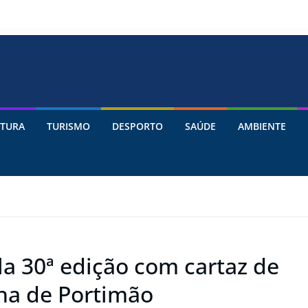
TURA
TURISMO
DESPORTO
SAÚDE
AMBIENTE
la 30ª edição com cartaz de
nha de Portimão