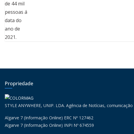
Propriedade
STYLE ANYWHERE, UNIP. LDA. Agência de Notícias, comunicação
Algarve 7 (Informação Online) ERC Nº 127462
Algarve 7 (Informação Online) INPI Nº 674559