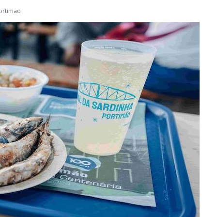
ortimão