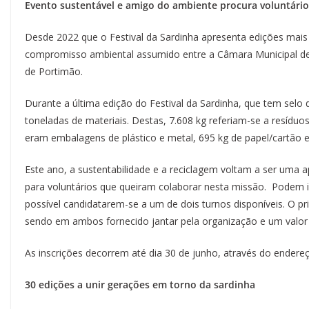
Evento sustentável e amigo do ambiente procura voluntário
Desde 2022 que o Festival da Sardinha apresenta edições mais
compromisso ambiental assumido entre a Câmara Municipal d
de Portimão.
Durante a última edição do Festival da Sardinha, que tem selo
toneladas de materiais. Destas, 7.608 kg referiam-se a resíduos
eram embalagens de plástico e metal, 695 kg de papel/cartão e
Este ano, a sustentabilidade e a reciclagem voltam a ser uma 
para voluntários que queiram colaborar nesta missão. Podem i
possível candidatarem-se a um de dois turnos disponíveis. O 
sendo em ambos fornecido jantar pela organização e um valor 
As inscrições decorrem até dia 30 de junho, através do endere
30 edições a unir gerações em torno da sardinha