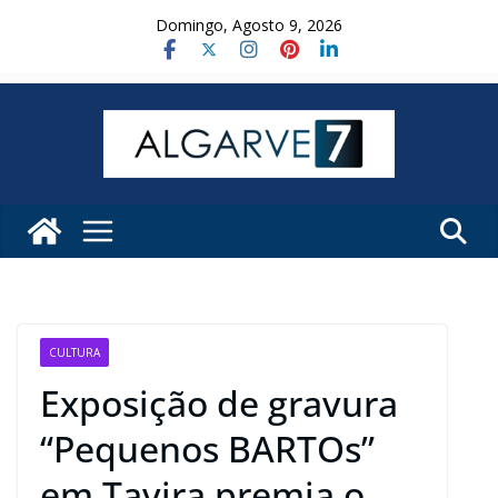
Skip
Domingo, Agosto 9, 2026
to
content
CULTURA
Exposição de gravura
“Pequenos BARTOs”
em Tavira premia o