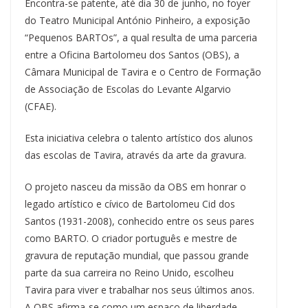
Encontra-se patente, até dia 30 de junho, no foyer
do Teatro Municipal António Pinheiro, a exposição
“Pequenos BARTOs”, a qual resulta de uma parceria
entre a Oficina Bartolomeu dos Santos (OBS), a
Câmara Municipal de Tavira e o Centro de Formação
de Associação de Escolas do Levante Algarvio
(CFAE).
Esta iniciativa celebra o talento artístico dos alunos
das escolas de Tavira, através da arte da gravura.
O projeto nasceu da missão da OBS em honrar o
legado artístico e cívico de Bartolomeu Cid dos
Santos (1931-2008), conhecido entre os seus pares
como BARTO. O criador português e mestre de
gravura de reputação mundial, que passou grande
parte da sua carreira no Reino Unido, escolheu
Tavira para viver e trabalhar nos seus últimos anos.
A OBS afirma-se como um espaço de liberdade