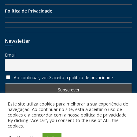
Política de Privacidade
Newsletter
Email
Ao continuar, você aceita a política de privacidade
Este site utiliza cookies para melhorar a sua experiência de
navegação. Ao continuar no site, está a aceitar o uso de
cookies e a concordar com a nossa política de privacidade
By clicking “Aceitar”, you consent to the use of ALL the
cookies.
Copyright © 2026
Algarve 7
. All rights reserved. Todos os
direitos reservados