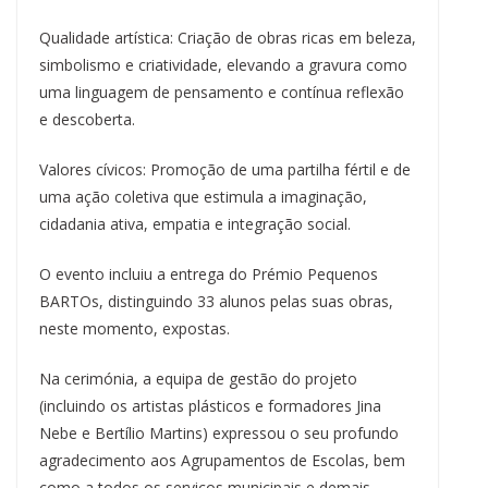
Qualidade artística: Criação de obras ricas em beleza,
simbolismo e criatividade, elevando a gravura como
uma linguagem de pensamento e contínua reflexão
e descoberta.
Valores cívicos: Promoção de uma partilha fértil e de
uma ação coletiva que estimula a imaginação,
cidadania ativa, empatia e integração social.
O evento incluiu a entrega do Prémio Pequenos
BARTOs, distinguindo 33 alunos pelas suas obras,
neste momento, expostas.
Na cerimónia, a equipa de gestão do projeto
(incluindo os artistas plásticos e formadores Jina
Nebe e Bertílio Martins) expressou o seu profundo
agradecimento aos Agrupamentos de Escolas, bem
como a todos os serviços municipais e demais