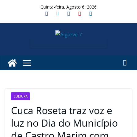
Skip
Quinta-feira, Agosto 6, 2026
to
content
CULTURA
Cuca Roseta traz voz e
luz no Dia do Município
de Castro Marim com