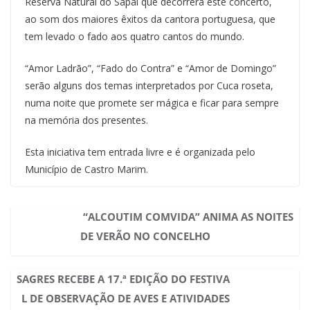
Reserva Natural do Sapal que decorrerá este concerto,
ao som dos maiores êxitos da cantora portuguesa, que
tem levado o fado aos quatro cantos do mundo.
“Amor Ladrão”, “Fado do Contra” e “Amor de Domingo”
serão alguns dos temas interpretados por Cuca roseta,
numa noite que promete ser mágica e ficar para sempre
na memória dos presentes.
Esta iniciativa tem entrada livre e é organizada pelo
Município de Castro Marim.
“ALCOUTIM COMVIDA” ANIMA AS NOITES
DE VERÃO NO CONCELHO
SAGRES RECEBE A 17.ª EDIÇÃO DO FESTIVA
L DE OBSERVAÇÃO DE AVES E ATIVIDADES