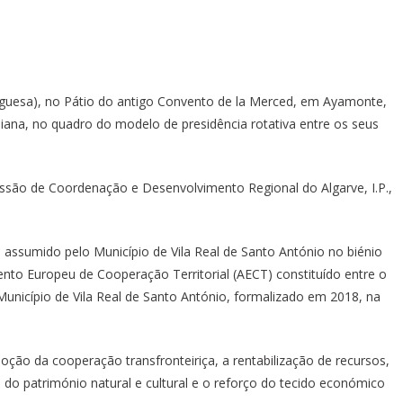
tuguesa), no Pátio do antigo Convento de la Merced, em Ayamonte,
iana, no quadro do modelo de presidência rotativa entre os seus
ssão de Coordenação e Desenvolvimento Regional do Algarve, I.P.,
assumido pelo Município de Vila Real de Santo António no biénio
o Europeu de Cooperação Territorial (AECT) constituído entre o
nicípio de Vila Real de Santo António, formalizado em 2018, na
ção da cooperação transfronteiriça, a rentabilização de recursos,
o do património natural e cultural e o reforço do tecido económico