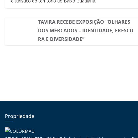
e turístico do território do Baixo Guadiana.
TAVIRA RECEBE EXPOSIÇÃO “OLHARES
DOS MERCADOS – IDENTIDADE, FRESCU
RA E DIVERSIDADE”
Propriedade