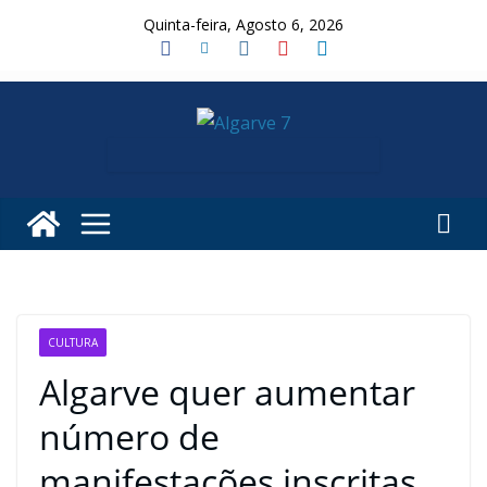
Skip
Quinta-feira, Agosto 6, 2026
to
content
CULTURA
Algarve quer aumentar
número de
manifestações inscritas