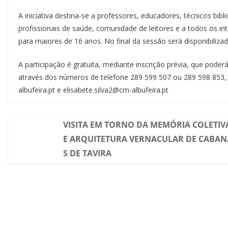
A iniciativa destina-se a professores, educadores, técnicos bibl
profissionais de saúde, comunidade de leitores e a todos os i
para maiores de 16 anos. No final da sessão será disponibiliza
A participação é gratuita, mediante inscrição prévia, que poder
através dos números de telefone 289 599 507 ou 289 598 853, 
albufeira.pt e elisabete.silva2@cm-albufeira.pt
VISITA EM TORNO DA MEMÓRIA COLETIV
E ARQUITETURA VERNACULAR DE CABAN
S DE TAVIRA