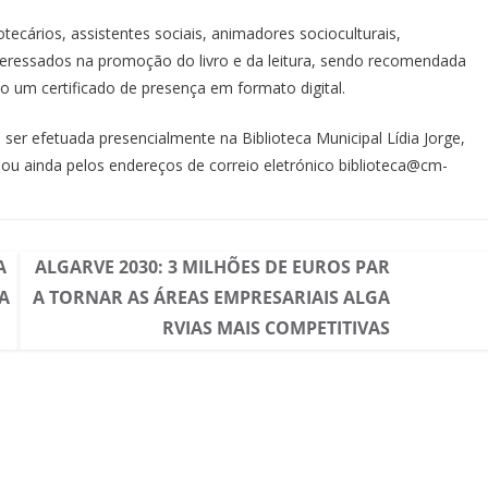
iotecários, assistentes sociais, animadores socioculturais,
nteressados na promoção do livro e da leitura, sendo recomendada
do um certificado de presença em formato digital.
á ser efetuada presencialmente na Biblioteca Municipal Lídia Jorge,
ou ainda pelos endereços de correio eletrónico biblioteca@cm-
A
ALGARVE 2030: 3 MILHÕES DE EUROS PAR
A
A TORNAR AS ÁREAS EMPRESARIAIS ALGA
RVIAS MAIS COMPETITIVAS