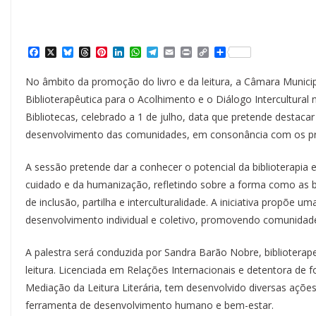
F
X
B
T
P
L
W
T
E
P
C
S
a
l
h
i
i
h
e
m
r
o
h
c
u
r
n
n
a
l
a
i
p
a
No âmbito da promoção do livro e da leitura, a Câmara Municip
e
e
e
t
k
t
e
i
n
y
r
b
s
a
e
e
s
g
l
t
L
e
Biblioterapêutica para o Acolhimento e o Diálogo Intercultura
o
k
d
r
d
A
r
i
Bibliotecas, celebrado a 1 de julho, data que pretende destaca
o
y
s
e
I
p
a
n
k
s
n
p
m
k
desenvolvimento das comunidades, em consonância com os pri
t
A sessão pretende dar a conhecer o potencial da biblioterapia
cuidado e da humanização, refletindo sobre a forma como as b
de inclusão, partilha e interculturalidade. A iniciativa propõe 
desenvolvimento individual e coletivo, promovendo comunidades
A palestra será conduzida por Sandra Barão Nobre, biblioterap
leitura. Licenciada em Relações Internacionais e detentora de
Mediação da Leitura Literária, tem desenvolvido diversas açõe
ferramenta de desenvolvimento humano e bem-estar.