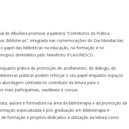
al de Albufeira promove a palestra “Contributos da Prática
l nas Bibliotecas”, integrada nas comemorações do Dia Mundial das
r o papel das bibliotecas na educação, na formação e no
ncípios defendidos pelo Manifesto IFLA/UNESCO.
 enquanto prática de promoção do acolhimento, do diálogo, do
ibliotecas públicas podem reforçar o seu papel enquanto espaços
uma abordagem centrada no contributo da leitura para o
 mais participativas, saudáveis e coesas.
euta, autora e formadora na área da biblioterapia e da promoção da
 formação especializada e pós-graduação em Biblioterapia e
s de formação e projetos dedicados à utilização da leitura como