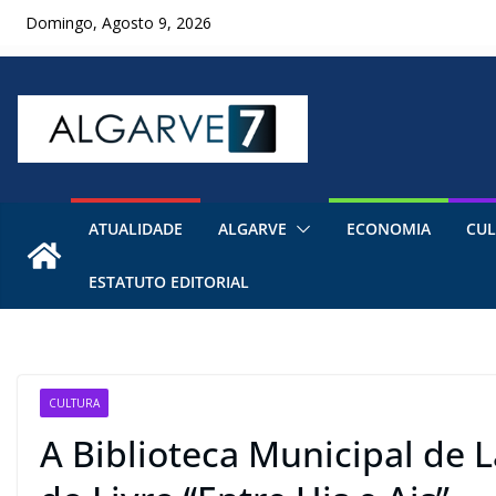
Skip
Domingo, Agosto 9, 2026
to
content
ATUALIDADE
ALGARVE
ECONOMIA
CUL
ESTATUTO EDITORIAL
CULTURA
A Biblioteca Municipal de 