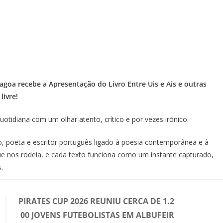
Lagoa recebe a Apresentação do Livro Entre Uis e Ais e outras
livre!
quotidiana com um olhar atento, crítico e por vezes irónico.
, poeta e escritor português ligado à poesia contemporânea e à
ue nos rodeia, e cada texto funciona como um instante capturado,
s.
PIRATES CUP 2026 REUNIU CERCA DE 1.2
00 JOVENS FUTEBOLISTAS EM ALBUFEIR