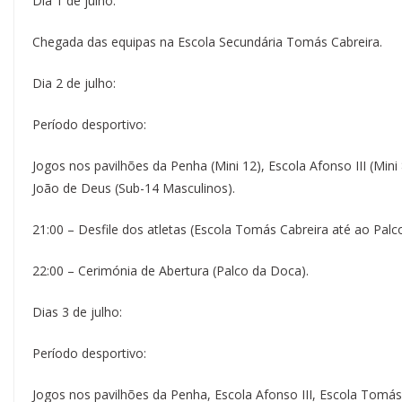
Dia 1 de julho:
Chegada das equipas na Escola Secundária Tomás Cabreira.
Dia 2 de julho:
Período desportivo:
Jogos nos pavilhões da Penha (Mini 12), Escola Afonso III (Min
João de Deus (Sub-14 Masculinos).
21:00 – Desfile dos atletas (Escola Tomás Cabreira até ao Pal
22:00 – Cerimónia de Abertura (Palco da Doca).
Dias 3 de julho:
Período desportivo:
Jogos nos pavilhões da Penha, Escola Afonso III, Escola Tomás