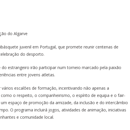
dição do Algarve
básquete juvenil em Portugal, que promete reunir centenas de
 celebração do desporto.
e do estrangeiro irão participar num torneio marcado pela paixão
eriências entre jovens atletas.
 vários escalões de formação, incentivando não apenas a
omo o respeito, o companheirismo, o espírito de equipa e o fair-
mo um espaço de promoção da amizade, da inclusão e do intercâmbio
po. O programa incluirá jogos, atividades de animação, iniciativas
panhantes e comunidade local.