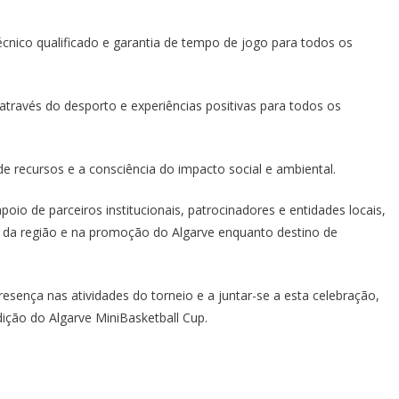
cnico qualificado e garantia de tempo de jogo para todos os
avés do desporto e experiências positivas para todos os
e recursos e a consciência do impacto social e ambiental.
io de parceiros institucionais, patrocinadores e entidades locais,
o da região e na promoção do Algarve enquanto destino de
ença nas atividades do torneio e a juntar-se a esta celebração,
edição do Algarve MiniBasketball Cup.