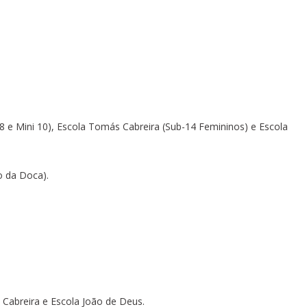
i 8 e Mini 10), Escola Tomás Cabreira (Sub-14 Femininos) e Escola
co da Doca).
 Cabreira e Escola João de Deus.