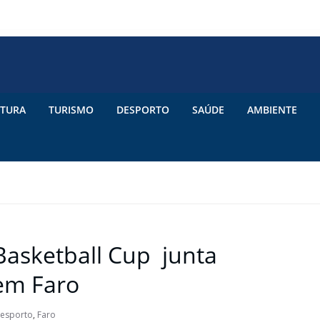
TURA
TURISMO
DESPORTO
SAÚDE
AMBIENTE
Basketball Cup junta
tas em Faro
esporto
,
Faro