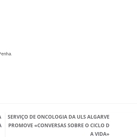
 Penha.
A
SERVIÇO DE ONCOLOGIA DA ULS ALGARVE
A
PROMOVE «CONVERSAS SOBRE O CICLO D
A VIDA»