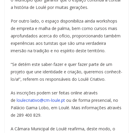
a história de Loulé por muitas gerações.
Por outro lado, o espaço disponibiliza ainda workshops
de empreita e malha de palma, bem como cursos mais
aprofundados acerca do ofício, proporcionando também
experiências aos turistas que são uma verdadeira
imersão na tradição e no espírito deste território.
“Se detém este saber-fazer e quer fazer parte de um
projeto que une identidade e criação, queremos conhecê-
lo/a!”, referem os responsáveis do Loulé Criativo.
As inscrições podem ser feitas online através
de
loulecriativo@cm-loule.pt
ou de forma presencial, no
Palácio Gama Lobo, em Loulé. Mais informações através
de 289 400 829.
A Câmara Municipal de Loulé reafirma, deste modo, o