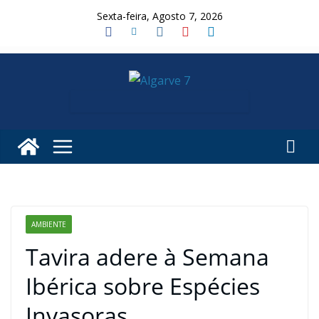
Skip
Sexta-feira, Agosto 7, 2026
to
content
AMBIENTE
Tavira adere à Semana
Ibérica sobre Espécies
Invasoras