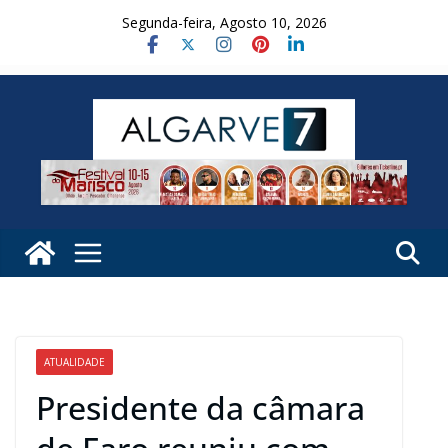
Skip
Segunda-feira, Agosto 10, 2026
to
content
ATUALIDADE
Presidente da câmara