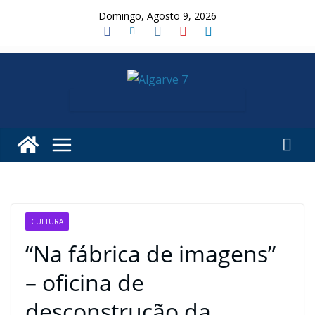
Skip
Domingo, Agosto 9, 2026
to
content
CULTURA
“Na fábrica de imagens”
– oficina de
desconstrução da