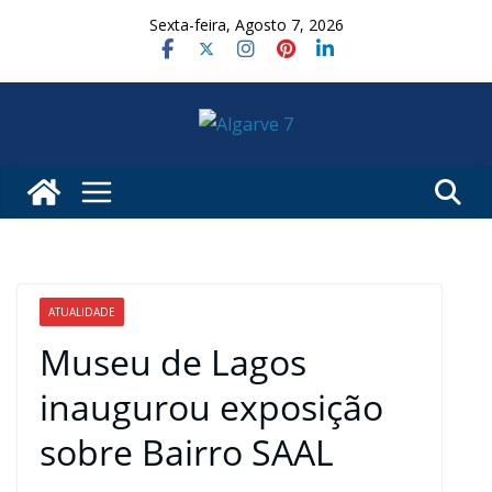
Skip
Sexta-feira, Agosto 7, 2026
to
content
ATUALIDADE
Museu de Lagos
inaugurou exposição
sobre Bairro SAAL