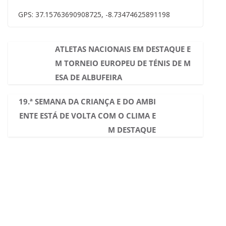
GPS: 37.15763690908725, -8.73474625891198
ATLETAS NACIONAIS EM DESTAQUE E
M TORNEIO EUROPEU DE TÉNIS DE M
ESA DE ALBUFEIRA
19.ª SEMANA DA CRIANÇA E DO AMBI
ENTE ESTÁ DE VOLTA COM O CLIMA E
M DESTAQUE