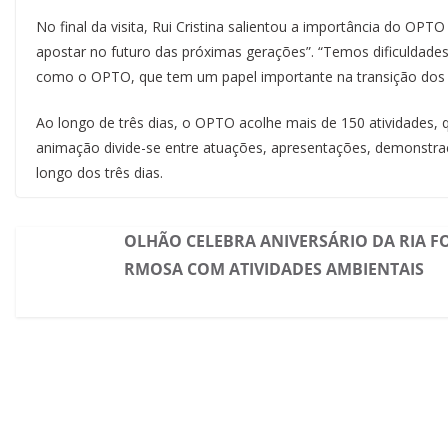
No final da visita, Rui Cristina salientou a importância do OPTO 
apostar no futuro das próximas gerações”. “Temos dificuldades
como o OPTO, que tem um papel importante na transição dos jo
Ao longo de três dias, o OPTO acolhe mais de 150 atividades, 
animação divide-se entre atuações, apresentações, demonstraç
longo dos três dias.
OLHÃO CELEBRA ANIVERSÁRIO DA RIA F
RMOSA COM ATIVIDADES AMBIENTAIS