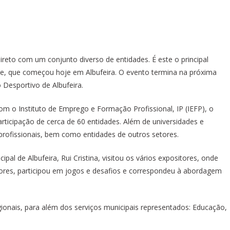
ireto com um conjunto diverso de entidades. É este o principal
, que começou hoje em Albufeira. O evento termina na próxima
o Desportivo de Albufeira.
m o Instituto de Emprego e Formação Profissional, IP (IEFP), o
rticipação de cerca de 60 entidades. Além de universidades e
e profissionais, bem como entidades de outros setores.
l de Albufeira, Rui Cristina, visitou os vários expositores, onde
res, participou em jogos e desafios e correspondeu à abordagem
gionais, para além dos serviços municipais representados: Educação,