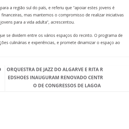
para a região sul do país, e referiu que “apoiar estes jovens é
 financeiras, mas mantemos o compromisso de realizar iniciativas
vens para a vida adulta”, acrescentou.
que se dividem entre os vários espaços do recinto. O programa de
ões culinárias e experiências, e promete dinamizar o espaço ao
O
ORQUESTRA DE JAZZ DO ALGARVE E RITA R
EDSHOES INAUGURAM RENOVADO CENTR
O DE CONGRESSOS DE LAGOA