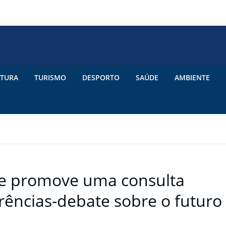
TURA
TURISMO
DESPORTO
SAÚDE
AMBIENTE
de promove uma consulta
rências-debate sobre o futuro