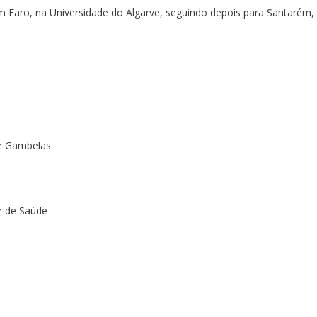
 em Faro, na Universidade do Algarve, seguindo depois para Santarém,
de Gambelas
or de Saúde