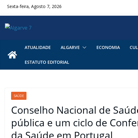
Skip
Sexta-feira, Agosto 7, 2026
to
content
ATUALIDADE
ALGARVE
ECONOMIA
CUL
ESTATUTO EDITORIAL
SAÚDE
Conselho Nacional de Saú
pública e um ciclo de Confe
da Saúde em Portugal